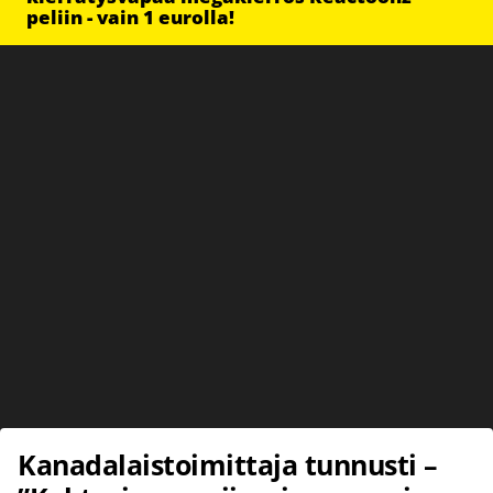
peliin - vain 1 eurolla!
Kanadalaistoimittaja tunnusti –