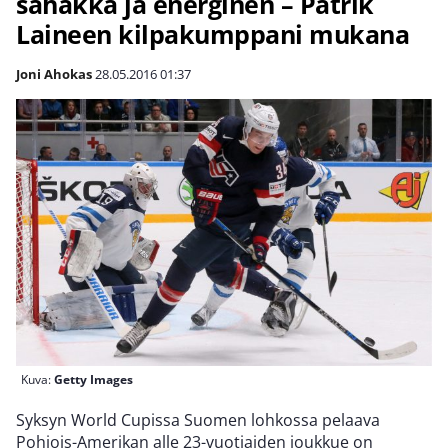
sähäkkä ja energinen – Patrik
Laineen kilpakumppani mukana
Joni Ahokas
28.05.2016
01:37
Kuva:
Getty Images
Syksyn World Cupissa Suomen lohkossa pelaava
Pohjois-Amerikan alle 23-vuotiaiden joukkue on