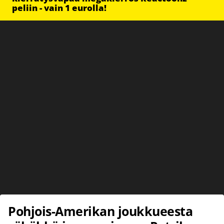
peliin - vain 1 eurolla!
Pohjois-Amerikan joukkueesta