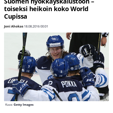
Suomen hyökkäyskalustoon –
toiseksi heikoin koko World
Cupissa
Joni Ahokas
18.08.2016
00:01
Kuva:
Getty Images