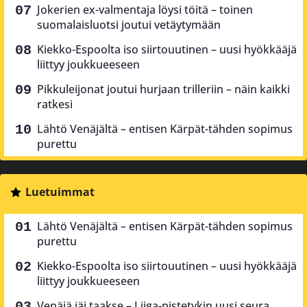
Jokerien ex-valmentaja löysi töitä – toinen
suomalaisluotsi joutui vetäytymään
Kiekko-Espoolta iso siirtouutinen – uusi hyökkääjä
liittyy joukkueeseen
Pikkuleijonat joutui hurjaan trilleriin – näin kaikki
ratkesi
Lähtö Venäjältä – entisen Kärpät-tähden sopimus
purettu
Luetuimmat
Lähtö Venäjältä – entisen Kärpät-tähden sopimus
purettu
Kiekko-Espoolta iso siirtouutinen – uusi hyökkääjä
liittyy joukkueeseen
Venäjä jäi taakse – Liiga-pistetykin uusi seura