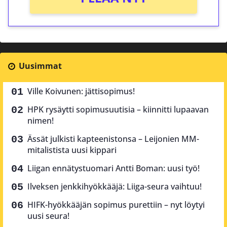
Uusimmat
Ville Koivunen: jättisopimus!
HPK rysäytti sopimusuutisia – kiinnitti lupaavan
nimen!
Ässät julkisti kapteenistonsa – Leijonien MM-
mitalistista uusi kippari
Liigan ennätystuomari Antti Boman: uusi työ!
Ilveksen jenkkihyökkääjä: Liiga-seura vaihtuu!
HIFK-hyökkääjän sopimus purettiin – nyt löytyi
uusi seura!