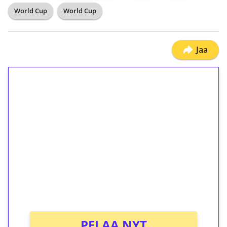
World Cup
World Cup
Jaa
1€ = 10€ arvosta
ilmaiskierroksia ilman
kierrätystä!
Talleta 1€
Saat heti 50 ilmaiskierrosta Tuohi 1000 -
peliin (arvo 0,20€ per kierros)!
Ei kierrätysvaatimusta!
PELAA NYT