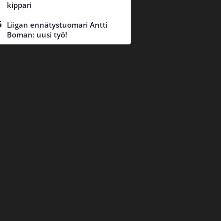
kippari
Liigan ennätystuomari Antti
Boman: uusi työ!