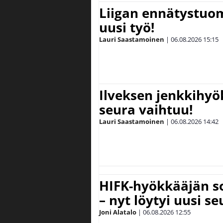
Liigan ennätystuo
uusi työ!
Lauri Saastamoinen
|
06.08.2026
15:15
Ilveksen jenkkihyök
seura vaihtuu!
Lauri Saastamoinen
|
06.08.2026
14:42
HIFK-hyökkääjän s
– nyt löytyi uusi se
Joni Alatalo
|
06.08.2026
12:55