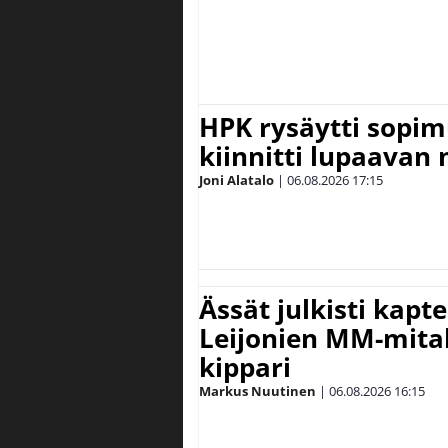
HPK rysäytti sopim
kiinnitti lupaavan
Joni Alatalo
|
06.08.2026
17:15
Ässät julkisti kapt
Leijonien MM-mital
kippari
Markus Nuutinen
|
06.08.2026
16:15