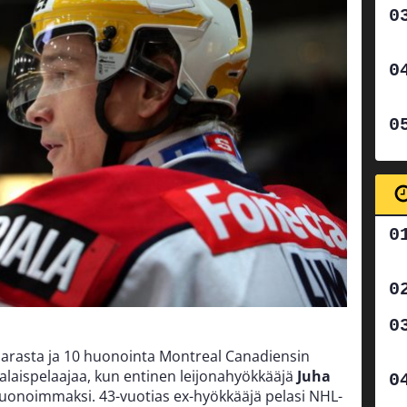
 parasta ja 10 huonointa Montreal Canadiensin
omalaispelaajaa, kun entinen leijonahyökkääjä
Juha
huonoimmaksi. 43-vuotias ex-hyökkääjä pelasi NHL-