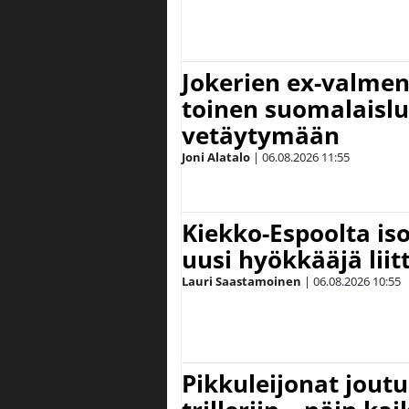
Jokerien ex-valment
toinen suomalaislu
vetäytymään
Joni Alatalo
|
06.08.2026
11:55
Kiekko-Espoolta iso
uusi hyökkääjä lii
Lauri Saastamoinen
|
06.08.2026
10:55
Pikkuleijonat joutu