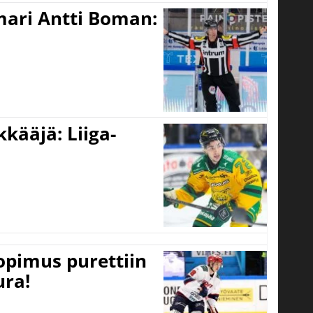
mari Antti Boman:
kääjä: Liiga-
opimus purettiin
ura!