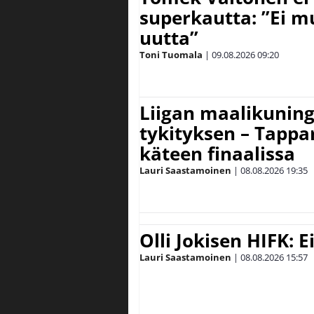
superkautta: ”Ei m
uutta”
Toni Tuomala
|
09.08.2026
09:20
Liigan maalikuninga
tykityksen – Tappar
käteen finaalissa
Lauri Saastamoinen
|
08.08.2026
19:35
Olli Jokisen HIFK: 
Lauri Saastamoinen
|
08.08.2026
15:57