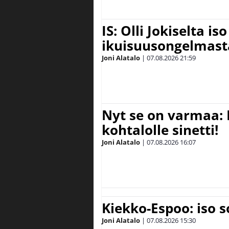
IS: Olli Jokiselta is
ikuisuusongelmasta:
Joni Alatalo
|
07.08.2026
21:59
Nyt se on varmaa: 
kohtalolle sinetti!
Joni Alatalo
|
07.08.2026
16:07
Kiekko-Espoo: iso 
Joni Alatalo
|
07.08.2026
15:30