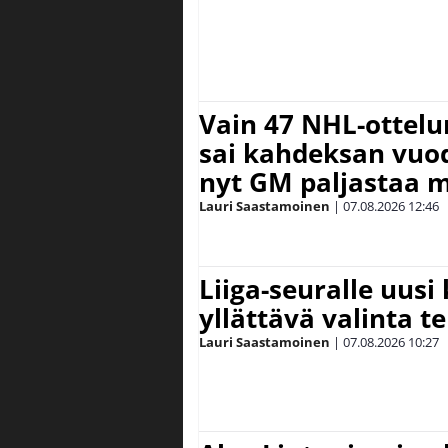
Vain 47 NHL-ottel
sai kahdeksan vuode
nyt GM paljastaa m
Lauri Saastamoinen
|
07.08.2026
12:46
Liiga-seuralle uusi
yllättävä valinta te
Lauri Saastamoinen
|
07.08.2026
10:27