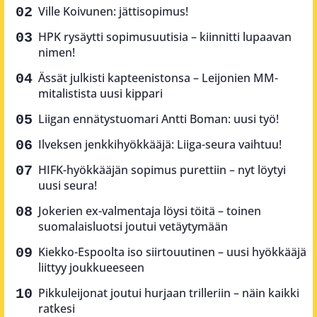
Ville Koivunen: jättisopimus!
HPK rysäytti sopimusuutisia – kiinnitti lupaavan
nimen!
Ässät julkisti kapteenistonsa – Leijonien MM-
mitalistista uusi kippari
Liigan ennätystuomari Antti Boman: uusi työ!
Ilveksen jenkkihyökkääjä: Liiga-seura vaihtuu!
HIFK-hyökkääjän sopimus purettiin – nyt löytyi
uusi seura!
Jokerien ex-valmentaja löysi töitä – toinen
suomalaisluotsi joutui vetäytymään
Kiekko-Espoolta iso siirtouutinen – uusi hyökkääjä
liittyy joukkueeseen
Pikkuleijonat joutui hurjaan trilleriin – näin kaikki
ratkesi