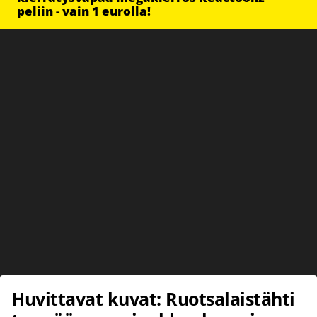
peliin - vain 1 eurolla!
Huvittavat kuvat: Ruotsalaistähti