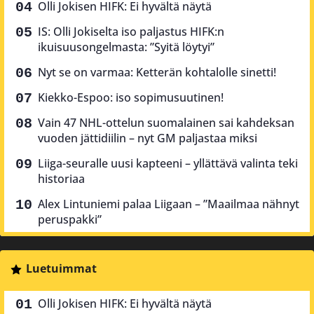
Olli Jokisen HIFK: Ei hyvältä näytä
IS: Olli Jokiselta iso paljastus HIFK:n
ikuisuusongelmasta: ”Syitä löytyi”
Nyt se on varmaa: Ketterän kohtalolle sinetti!
Kiekko-Espoo: iso sopimusuutinen!
Vain 47 NHL-ottelun suomalainen sai kahdeksan
vuoden jättidiilin – nyt GM paljastaa miksi
Liiga-seuralle uusi kapteeni – yllättävä valinta teki
historiaa
Alex Lintuniemi palaa Liigaan – ”Maailmaa nähnyt
peruspakki”
Luetuimmat
Olli Jokisen HIFK: Ei hyvältä näytä