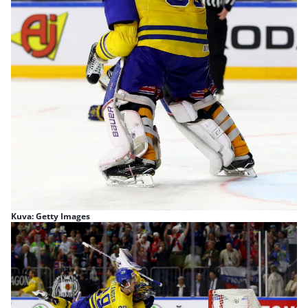
Kuva: Getty Images