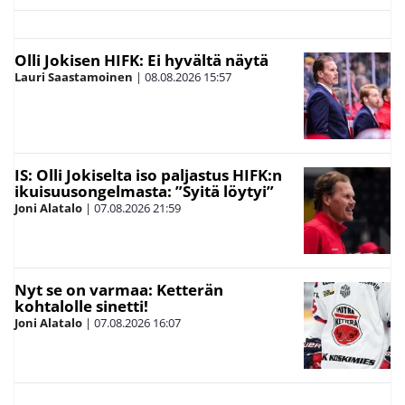
Olli Jokisen HIFK: Ei hyvältä näytä
Lauri Saastamoinen
|
08.08.2026
15:57
IS: Olli Jokiselta iso paljastus HIFK:n
ikuisuusongelmasta: ”Syitä löytyi”
Joni Alatalo
|
07.08.2026
21:59
Nyt se on varmaa: Ketterän
kohtalolle sinetti!
Joni Alatalo
|
07.08.2026
16:07