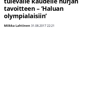
tulevalle kaudelle hurjan
tavoitteen – ’Haluan
olympialaisiin’
Miikka Lahtinen
31.08.2017
22:21