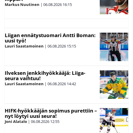
Markus Nuutinen
|
06.08.2026
16:15
Liigan ennätystuomari Antti Boman:
uusi työ!
Lauri Saastamoinen
|
06.08.2026
15:15
Ilveksen jenkkihyökkääjä: Liiga-
seura vaihtuu!
Lauri Saastamoinen
|
06.08.2026
14:42
HIFK-hyökkääjän sopimus purettiin –
nyt löytyi uusi seura!
Joni Alatalo
|
06.08.2026
12:55