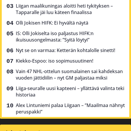
Liigan maalikuningas aloitti heti tykityksen –
Tapparalle jäi luu käteen finaalissa
Olli Jokisen HIFK: Ei hyvältä näytä
IS: Olli Jokiselta iso paljastus HIFK:n
ikuisuusongelmasta: ”Syitä löytyi”
Nyt se on varmaa: Ketterän kohtalolle sinetti!
Kiekko-Espoo: iso sopimusuutinen!
Vain 47 NHL-ottelun suomalainen sai kahdeksan
vuoden jättidiilin – nyt GM paljastaa miksi
Liiga-seuralle uusi kapteeni – yllättävä valinta teki
historiaa
Alex Lintuniemi palaa Liigaan – ”Maailmaa nähnyt
peruspakki”