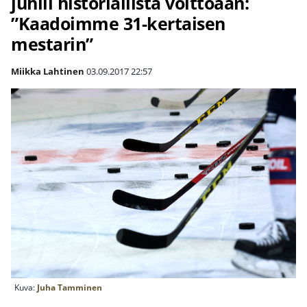
juhlii historiallista voittoaan:
”Kaadoimme 31-kertaisen
mestarin”
Miikka Lahtinen
03.09.2017
22:57
Kuva:
Juha Tamminen