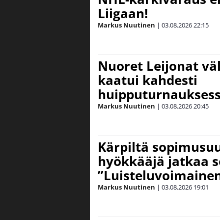
Liigaan!
Markus Nuutinen
|
03.08.2026
22:15
Nuoret Leijonat väl
kaatui kahdesti
huipputurnaukses
Markus Nuutinen
|
03.08.2026
20:45
Kärpiltä sopimusuut
hyökkääjä jatkaa s
”Luisteluvoimainen
Markus Nuutinen
|
03.08.2026
19:01