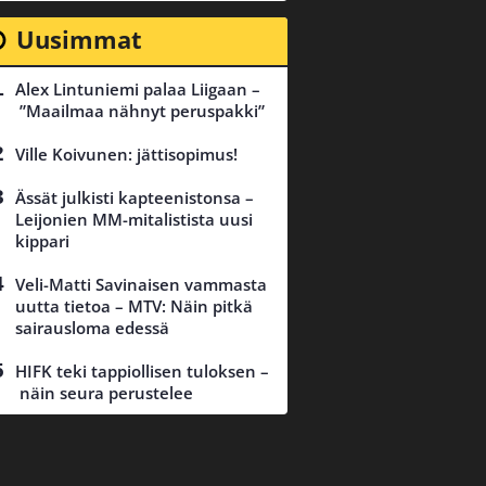
Uusimmat
Alex Lintuniemi palaa Liigaan –
”Maailmaa nähnyt peruspakki”
Ville Koivunen: jättisopimus!
Ässät julkisti kapteenistonsa –
Leijonien MM-mitalistista uusi
kippari
Veli-Matti Savinaisen vammasta
uutta tietoa – MTV: Näin pitkä
sairausloma edessä
HIFK teki tappiollisen tuloksen –
näin seura perustelee