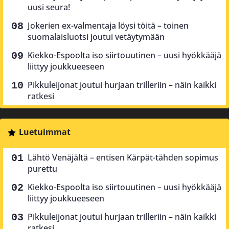
uusi seura!
Jokerien ex-valmentaja löysi töitä – toinen
suomalaisluotsi joutui vetäytymään
Kiekko-Espoolta iso siirtouutinen – uusi hyökkääjä
liittyy joukkueeseen
Pikkuleijonat joutui hurjaan trilleriin – näin kaikki
ratkesi
Luetuimmat
Lähtö Venäjältä – entisen Kärpät-tähden sopimus
purettu
Kiekko-Espoolta iso siirtouutinen – uusi hyökkääjä
liittyy joukkueeseen
Pikkuleijonat joutui hurjaan trilleriin – näin kaikki
ratkesi