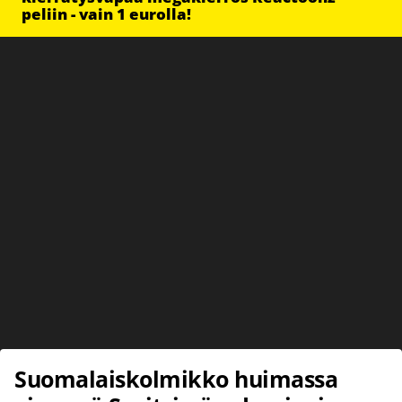
peliin - vain 1 eurolla!
Suomalaiskolmikko huimassa