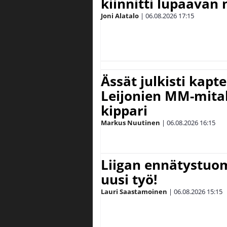
kiinnitti lupaavan
Joni Alatalo
|
06.08.2026
17:15
Ässät julkisti kapt
Leijonien MM-mital
kippari
Markus Nuutinen
|
06.08.2026
16:15
Liigan ennätystuo
uusi työ!
Lauri Saastamoinen
|
06.08.2026
15:15