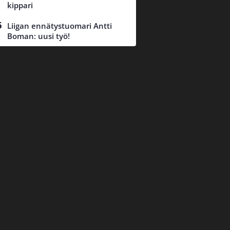
kippari
Liigan ennätystuomari Antti
Boman: uusi työ!