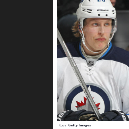
Kuva:
Getty Images