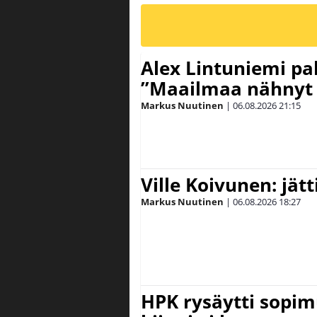
Alex Lintuniemi pal
”Maailmaa nähnyt 
Markus Nuutinen
|
06.08.2026
21:15
Ville Koivunen: jät
Markus Nuutinen
|
06.08.2026
18:27
HPK rysäytti sopim