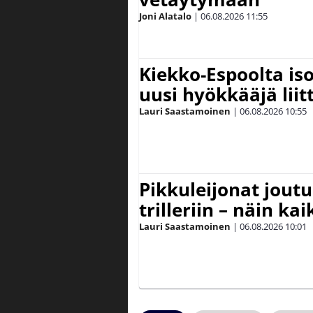
Joni Alatalo
|
06.08.2026
11:55
Kiekko-Espoolta iso
uusi hyökkääjä lii
Lauri Saastamoinen
|
06.08.2026
10:55
Pikkuleijonat joutu
trilleriin – näin kai
Lauri Saastamoinen
|
06.08.2026
10:01