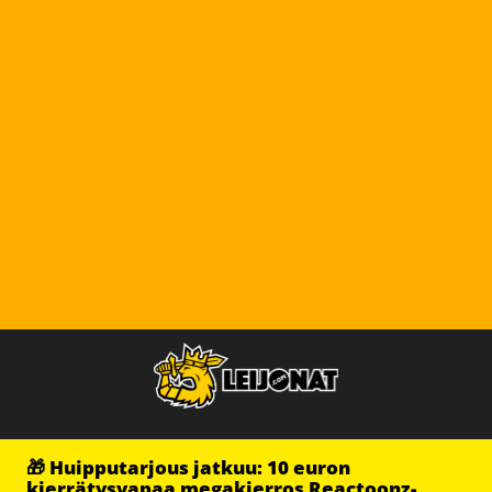
🎁 Huipputarjous jatkuu: 10 euron
kierrätysvapaa megakierros Reactoonz-