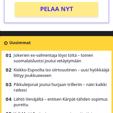
PELAA NYT
Uusimmat
Jokerien ex-valmentaja löysi töitä – toinen
suomalaisluotsi joutui vetäytymään
Kiekko-Espoolta iso siirtouutinen – uusi hyökkääjä
liittyy joukkueeseen
Pikkuleijonat joutui hurjaan trilleriin – näin kaikki
ratkesi
Lähtö Venäjältä – entisen Kärpät-tähden sopimus
purettu