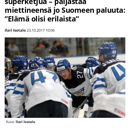
superketjua – paljastaa
miettineensä jo Suomeen paluuta:
”Elämä olisi erilaista”
Ilari Isotalo
23.10.2017
10:06
Kuva:
Ilari Isotalo