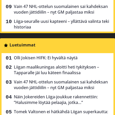
Vain 47 NHL-ottelun suomalainen sai kahdeksan
vuoden jättidiilin – nyt GM paljastaa miksi
Liiga-seuralle uusi kapteeni – yllättävä valinta teki
historiaa
Luetuimmat
Olli Jokisen HIFK: Ei hyvältä näytä
Liigan maalikuningas aloitti heti tykityksen –
Tapparalle jäi luu käteen finaalissa
Vain 47 NHL-ottelun suomalainen sai kahdeksan
vuoden jättidiilin – nyt GM paljastaa miksi
Näin Jokereiden Liiga-joukkue rakennettiin:
”Halusimme löytää pelaajia, jotka…”
Tomek Valtonen ei hätkähdä Liigan superkautta: