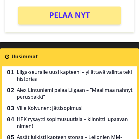
PELAA NYT
Uusimmat
Liiga-seuralle uusi kapteeni – yllättävä valinta teki
historiaa
Alex Lintuniemi palaa Liigaan – ”Maailmaa nähnyt
peruspakki”
Ville Koivunen: jättisopimus!
HPK rysäytti sopimusuutisia – kiinnitti lupaavan
nimen!
Ässät julkisti kapteenistonsa – Leijonien MM-