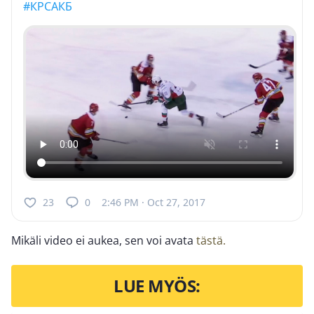
#КРСАКБ
23
0
2:46 PM · Oct 27, 2017
Mikäli video ei aukea, sen voi avata
tästä.
LUE MYÖS: