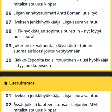
mitalistista uusi kippari
Liigan ennätystuomari Antti Boman: uusi työ!
Ilveksen jenkkihyökkääjä: Liiga-seura vaihtuu!
HIFK-hyökkääjän sopimus purettiin – nyt löytyi
uusi seura!
Jokerien ex-valmentaja löysi töitä – toinen
suomalaisluotsi joutui vetäytymään
Kiekko-Espoolta iso siirtouutinen – uusi hyökkääjä
liittyy joukkueeseen
Luetuimmat
Ilveksen jenkkihyökkääjä: Liiga-seura vaihtuu!
Ässät julkisti kapteenistonsa – Leijonien MM-
mitalistista uusi kippari