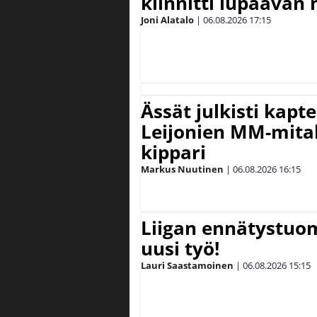
kiinnitti lupaavan
Joni Alatalo
|
06.08.2026
17:15
Ässät julkisti kapt
Leijonien MM-mital
kippari
Markus Nuutinen
|
06.08.2026
16:15
Liigan ennätystuo
uusi työ!
Lauri Saastamoinen
|
06.08.2026
15:15