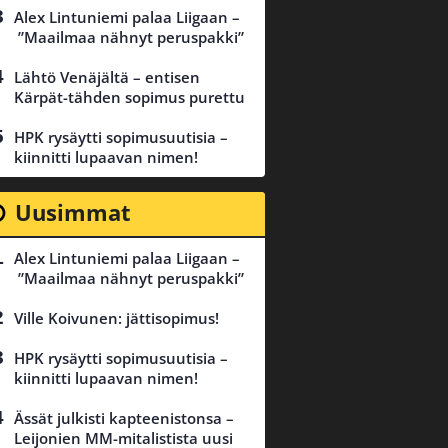
Alex Lintuniemi palaa Liigaan –
”Maailmaa nähnyt peruspakki”
Lähtö Venäjältä – entisen
Kärpät-tähden sopimus purettu
HPK rysäytti sopimusuutisia –
kiinnitti lupaavan nimen!
Uusimmat
Alex Lintuniemi palaa Liigaan –
”Maailmaa nähnyt peruspakki”
Ville Koivunen: jättisopimus!
HPK rysäytti sopimusuutisia –
kiinnitti lupaavan nimen!
Ässät julkisti kapteenistonsa –
Leijonien MM-mitalistista uusi