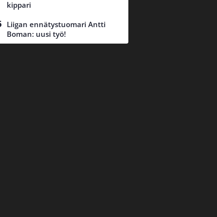
kippari
Liigan ennätystuomari Antti
Boman: uusi työ!