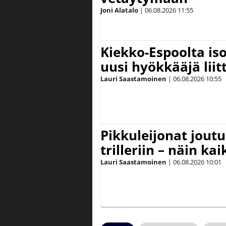
Joni Alatalo
|
06.08.2026
11:55
Kiekko-Espoolta iso
uusi hyökkääjä lii
Lauri Saastamoinen
|
06.08.2026
10:55
Pikkuleijonat joutu
trilleriin – näin kai
Lauri Saastamoinen
|
06.08.2026
10:01