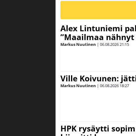
Alex Lintuniemi pal
”Maailmaa nähnyt 
Markus Nuutinen
|
06.08.2026
21:15
Ville Koivunen: jät
Markus Nuutinen
|
06.08.2026
18:27
HPK rysäytti sopim