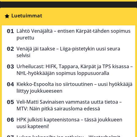
Luetuimmat
Lähtö Venäjältä – entisen Kärpät-tähden sopimus
purettu
Venäjä jäi taakse – Liiga-pistetykin uusi seura
selvisi
Urheilucast: HIFK, Tappara, Kärpät ja TPS kisassa –
NHL-hyökkääjän sopimus loppusuoralla
Kiekko-Espoolta iso siirtouutinen – uusi hyökkääjä
liittyy joukkueeseen
Veli-Matti Savinaisen vammasta uutta tietoa –
MTV: Näin pitkä sairausloma edessä
HPK julkisti kapteenistonsa – tässä joukkueen
uusi kapteeni!