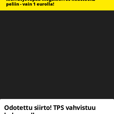
peliin - vain 1 eurolla!
Odotettu siirto! TPS vahvistuu