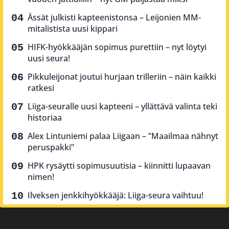
Ässät julkisti kapteenistonsa – Leijonien MM-
mitalistista uusi kippari
HIFK-hyökkääjän sopimus purettiin – nyt löytyi
uusi seura!
Pikkuleijonat joutui hurjaan trilleriin – näin kaikki
ratkesi
Liiga-seuralle uusi kapteeni – yllättävä valinta teki
historiaa
Alex Lintuniemi palaa Liigaan – ”Maailmaa nähnyt
peruspakki”
HPK rysäytti sopimusuutisia – kiinnitti lupaavan
nimen!
Ilveksen jenkkihyökkääjä: Liiga-seura vaihtuu!