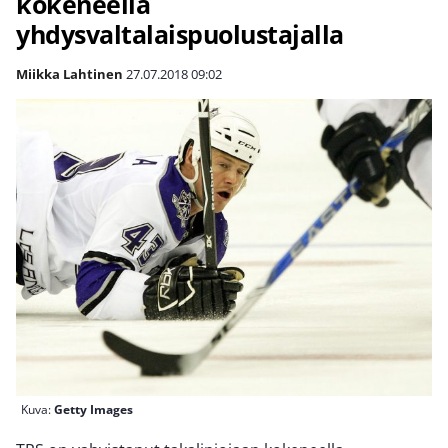
kokeneella
yhdysvaltalaispuolustajalla
Miikka Lahtinen
27.07.2018
09:02
Kuva:
Getty Images