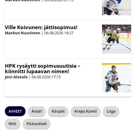
Ville Koivunen: jättisopimus!
Markus Nuutinen
|
06.08.2026
18:27
HPK rysäytti sopimusuutisia –
kiinnitti lupaavan nimen!
Joni Alatalo
|
06.08.2026
17:15
AIHEET
Ässät
Kärpät
Kreps Kamil
Liiga
NHL
Pääuutiset