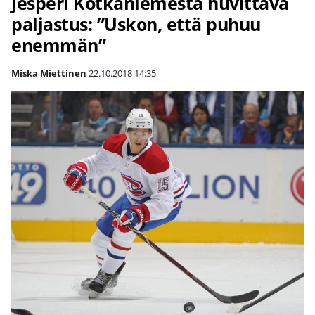
Jesperi Kotkaniemestä huvittava
paljastus: ”Uskon, että puhuu
enemmän”
Miska Miettinen
22.10.2018
14:35