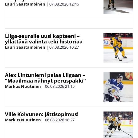
Lauri Saastamoinen
|
07.08.2026
12:46
Liiga-seuralle uusi kapteeni –
yllättävä valinta teki historiaa
Lauri Saastamoinen
|
07.08.2026
10:27
Alex Lintuniemi palaa Liigaan –
”Maailmaa nähnyt peruspakki”
Markus Nuutinen
|
06.08.2026
21:15
Ville Koivunen: jättisopimus!
Markus Nuutinen
|
06.08.2026
18:27