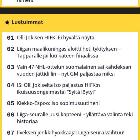
nimen!
Luetuimmat
Olli Jokisen HIFK: Ei hyvältä näytä
Liigan maalikuningas aloitti heti tykityksen –
Tapparalle jäi luu käteen finaalissa
Vain 47 NHL-ottelun suomalainen sai kahdeksan
vuoden jättidiilin – nyt GM paljastaa miksi
IS: Olli Jokiselta iso paljastus HIFK:n
ikuisuusongelmasta: ”Syitä löytyi”
Kiekko-Espoo: iso sopimusuutinen!
Liiga-seuralle uusi kapteeni – yllättävä valinta teki
historiaa
Ilveksen jenkkihyökkääjä: Liiga-seura vaihtuu!