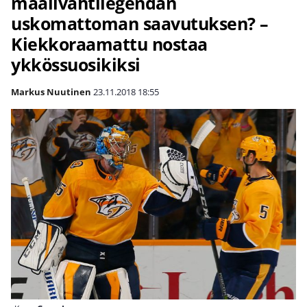
maalivahtilegendan
uskomattoman saavutuksen? –
Kiekkoraamattu nostaa
ykkössuosikiksi
Markus Nuutinen
23.11.2018
18:55