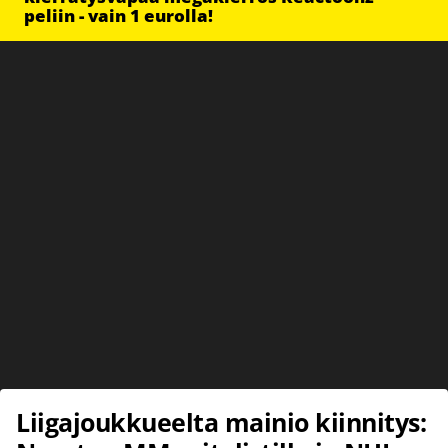
peliin - vain 1 eurolla!
Liigajoukkueelta mainio kiinnitys: