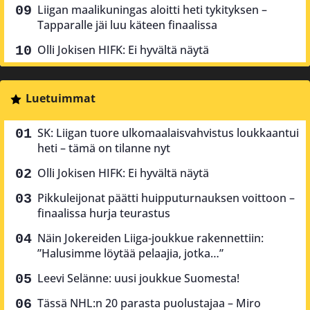
Liigan maalikuningas aloitti heti tykityksen –
Tapparalle jäi luu käteen finaalissa
Olli Jokisen HIFK: Ei hyvältä näytä
Luetuimmat
SK: Liigan tuore ulkomaalaisvahvistus loukkaantui
heti – tämä on tilanne nyt
Olli Jokisen HIFK: Ei hyvältä näytä
Pikkuleijonat päätti huipputurnauksen voittoon –
finaalissa hurja teurastus
Näin Jokereiden Liiga-joukkue rakennettiin:
”Halusimme löytää pelaajia, jotka…”
Leevi Selänne: uusi joukkue Suomesta!
Tässä NHL:n 20 parasta puolustajaa – Miro