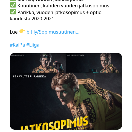
Knuutinen, kahden vuoden jatkosopimus
Parikka, vuoden jatkosopimus + optio
kaudesta 2020-2021
Lue
bit.ly/Sopimusuutinen…
#KalPa
#Liiga