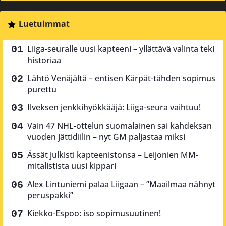
Luetuimmat
Liiga-seuralle uusi kapteeni – yllättävä valinta teki
historiaa
Lähtö Venäjältä – entisen Kärpät-tähden sopimus
purettu
Ilveksen jenkkihyökkääjä: Liiga-seura vaihtuu!
Vain 47 NHL-ottelun suomalainen sai kahdeksan
vuoden jättidiilin – nyt GM paljastaa miksi
Ässät julkisti kapteenistonsa – Leijonien MM-
mitalistista uusi kippari
Alex Lintuniemi palaa Liigaan – ”Maailmaa nähnyt
peruspakki”
Kiekko-Espoo: iso sopimusuutinen!