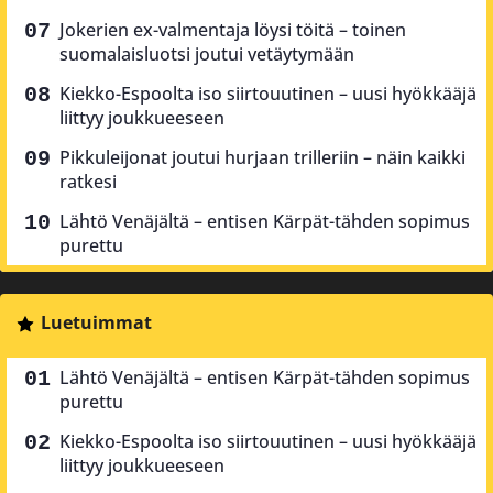
Jokerien ex-valmentaja löysi töitä – toinen
suomalaisluotsi joutui vetäytymään
Kiekko-Espoolta iso siirtouutinen – uusi hyökkääjä
liittyy joukkueeseen
Pikkuleijonat joutui hurjaan trilleriin – näin kaikki
ratkesi
Lähtö Venäjältä – entisen Kärpät-tähden sopimus
purettu
Luetuimmat
Lähtö Venäjältä – entisen Kärpät-tähden sopimus
purettu
Kiekko-Espoolta iso siirtouutinen – uusi hyökkääjä
liittyy joukkueeseen