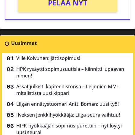
PELAA NYT
Uusimmat
Ville Koivunen: jättisopimus!
HPK rysäytti sopimusuutisia – kiinnitti lupaavan
nimen!
Ässät julkisti kapteenistonsa – Leijonien MM-
mitalistista uusi kippari
Liigan ennätystuomari Antti Boman: uusi työ!
Ilveksen jenkkihyökkääjä: Liiga-seura vaihtuu!
HIFK-hyökkääjän sopimus purettiin – nyt löytyi
uusi seura!