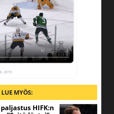
8, 2019
LUE MYÖS:
o paljastus HIFK:n