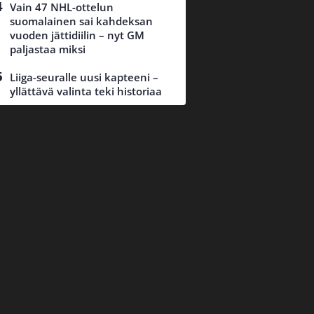
Vain 47 NHL-ottelun
suomalainen sai kahdeksan
vuoden jättidiilin – nyt GM
paljastaa miksi
Liiga-seuralle uusi kapteeni –
yllättävä valinta teki historiaa