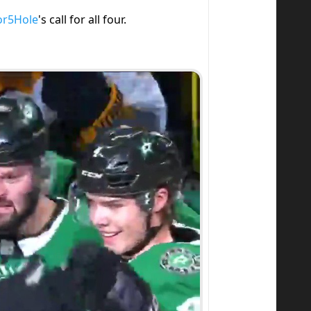
r5Hole
's call for all four.