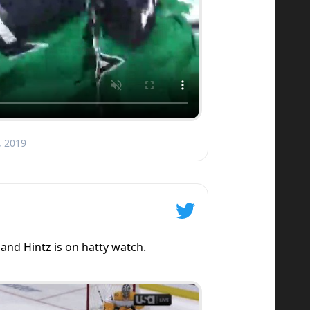
, 2019
 and Hintz is on hatty watch.