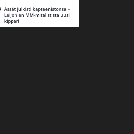
Ässät julkisti kapteenistonsa –
Leijonien MM-mitalistista uusi
kippari