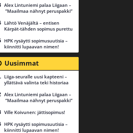
Alex Lintuniemi palaa Liigaan –
”Maailmaa nähnyt peruspakki”
Lähtö Venäjältä – entisen
Kärpät-tähden sopimus purettu
HPK rysäytti sopimusuutisia –
kiinnitti lupaavan nimen!
Uusimmat
Liiga-seuralle uusi kapteeni –
yllättävä valinta teki historiaa
Alex Lintuniemi palaa Liigaan –
”Maailmaa nähnyt peruspakki”
Ville Koivunen: jättisopimus!
HPK rysäytti sopimusuutisia –
kiinnitti lupaavan nimen!