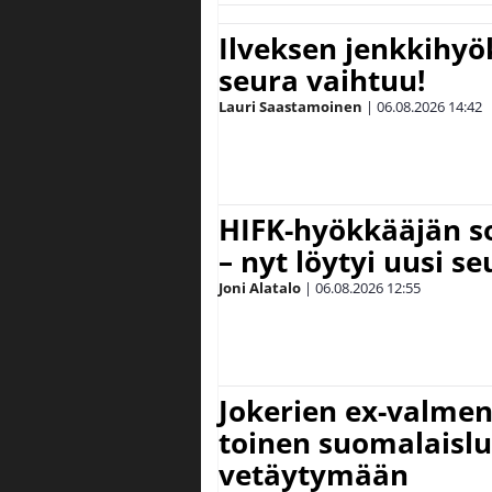
Ilveksen jenkkihyök
seura vaihtuu!
Lauri Saastamoinen
|
06.08.2026
14:42
HIFK-hyökkääjän s
– nyt löytyi uusi se
Joni Alatalo
|
06.08.2026
12:55
Jokerien ex-valment
toinen suomalaislu
vetäytymään