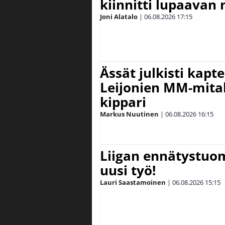
kiinnitti lupaavan
Joni Alatalo
|
06.08.2026
17:15
Ässät julkisti kapt
Leijonien MM-mital
kippari
Markus Nuutinen
|
06.08.2026
16:15
Liigan ennätystuo
uusi työ!
Lauri Saastamoinen
|
06.08.2026
15:15