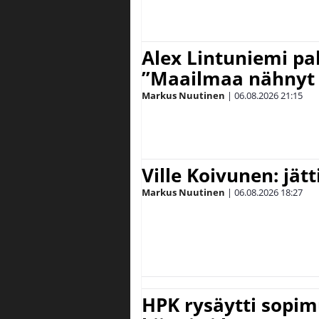
Alex Lintuniemi pal
”Maailmaa nähnyt 
Markus Nuutinen
|
06.08.2026
21:15
Ville Koivunen: jät
Markus Nuutinen
|
06.08.2026
18:27
HPK rysäytti sopim