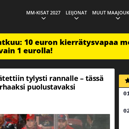
MM-KISAT 2027
LEIJONAT
MUUT MAAJOUK
jatkuu: 10 euron kierrätysvapaa m
vain 1 eurolla!
ettiin tylysti rannalle – tässä
haaksi puolustavaksi