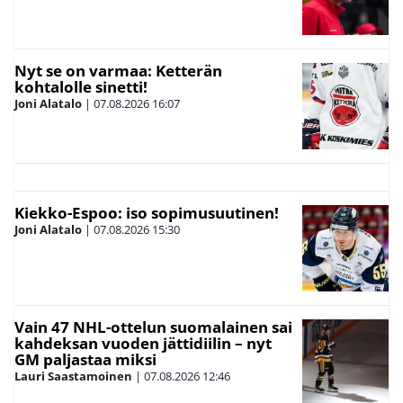
Nyt se on varmaa: Ketterän
kohtalolle sinetti!
Joni Alatalo
|
07.08.2026
16:07
Kiekko-Espoo: iso sopimusuutinen!
Joni Alatalo
|
07.08.2026
15:30
Vain 47 NHL-ottelun suomalainen sai
kahdeksan vuoden jättidiilin – nyt
GM paljastaa miksi
Lauri Saastamoinen
|
07.08.2026
12:46