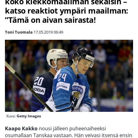
koko kiekkomaailman sekaisin –
katso reaktiot ympäri maailman:
”Tämä on aivan sairasta!
Toni Tuomala
17.05.2019
06:49
Kuva:
Getty Images
Kaapo Kakko
nousi jälleen puheenaiheeksi
osumallaan Tanskaa vastaan. Hän veivasi itsensä ensin