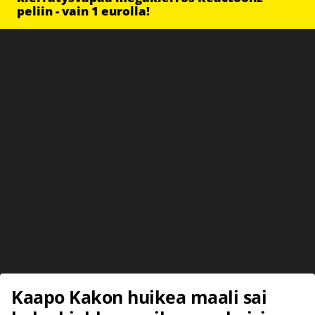
peliin - vain 1 eurolla!
Kaapo Kakon huikea maali sai