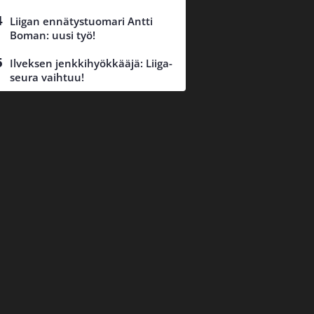
Liigan ennätystuomari Antti
Boman: uusi työ!
Ilveksen jenkkihyökkääjä: Liiga-
seura vaihtuu!