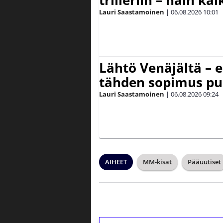
Lauri Saastamoinen
|
06.08.2026
10:01
Lähtö Venäjältä – e
tähden sopimus pu
Lauri Saastamoinen
|
06.08.2026
09:24
AIHEET
MM-kisat
Pääuutiset