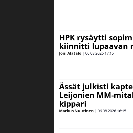
HPK rysäytti sopim
kiinnitti lupaavan
Joni Alatalo
|
06.08.2026
17:15
Ässät julkisti kapt
Leijonien MM-mital
kippari
Markus Nuutinen
|
06.08.2026
16:15