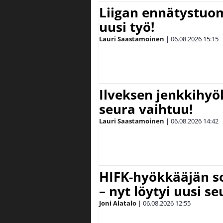
Liigan ennätystuo
uusi työ!
Lauri Saastamoinen
|
06.08.2026
15:15
Ilveksen jenkkihyök
seura vaihtuu!
Lauri Saastamoinen
|
06.08.2026
14:42
HIFK-hyökkääjän s
– nyt löytyi uusi se
Joni Alatalo
|
06.08.2026
12:55