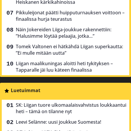
Heiskanen kärkikahinoissa
Pikkuleijonat päätti huipputurnauksen voittoon –
finaalissa hurja teurastus
Näin Jokereiden Liiga-joukkue rakennettiin:
”Halusimme löytää pelaajia, jotka…”
Tomek Valtonen ei hätkähdä Liigan superkautta:
”Ei mulle mitään uutta”
Liigan maalikuningas aloitti heti tykityksen –
Tapparalle jäi luu käteen finaalissa
Luetuimmat
SK: Liigan tuore ulkomaalaisvahvistus loukkaantui
heti – tämä on tilanne nyt
Leevi Selänne: uusi joukkue Suomesta!