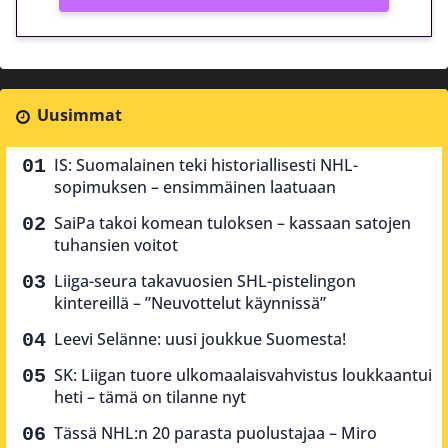
Uusimmat
IS: Suomalainen teki historiallisesti NHL-
sopimuksen – ensimmäinen laatuaan
SaiPa takoi komean tuloksen – kassaan satojen
tuhansien voitot
Liiga-seura takavuosien SHL-pistelingon
kintereillä – ”Neuvottelut käynnissä”
Leevi Selänne: uusi joukkue Suomesta!
SK: Liigan tuore ulkomaalaisvahvistus loukkaantui
heti – tämä on tilanne nyt
Tässä NHL:n 20 parasta puolustajaa – Miro