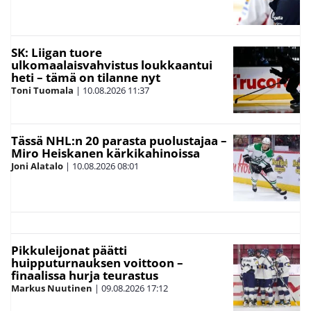
SK: Liigan tuore
ulkomaalaisvahvistus loukkaantui
heti – tämä on tilanne nyt
Toni Tuomala
|
10.08.2026
11:37
Tässä NHL:n 20 parasta puolustajaa –
Miro Heiskanen kärkikahinoissa
Joni Alatalo
|
10.08.2026
08:01
Pikkuleijonat päätti
huipputurnauksen voittoon –
finaalissa hurja teurastus
Markus Nuutinen
|
09.08.2026
17:12