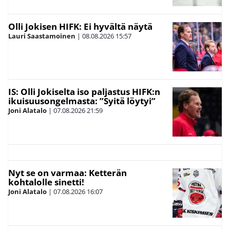
Olli Jokisen HIFK: Ei hyvältä näytä
Lauri Saastamoinen
|
08.08.2026
15:57
IS: Olli Jokiselta iso paljastus HIFK:n
ikuisuusongelmasta: ”Syitä löytyi”
Joni Alatalo
|
07.08.2026
21:59
Nyt se on varmaa: Ketterän
kohtalolle sinetti!
Joni Alatalo
|
07.08.2026
16:07