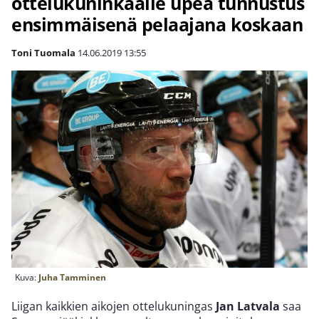
ottelukuninkaalle upea tunnustus
ensimmäisenä pelaajana koskaan
Toni Tuomala
14.06.2019
13:55
Kuva:
Juha Tamminen
Liigan kaikkien aikojen ottelukuningas
Jan Latvala
saa