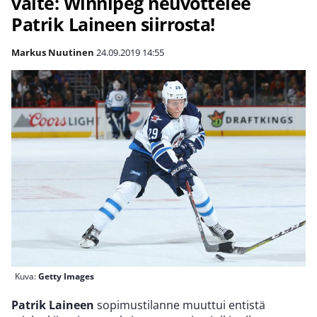
väite: Winnipeg neuvottelee
Patrik Laineen siirrosta!
Markus Nuutinen
24.09.2019
14:55
Kuva:
Getty Images
Patrik Laineen
sopimustilanne muuttui entistä