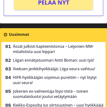
PELAA NYT
Uusimmat
Ässät julkisti kapteenistonsa – Leijonien MM-
mitalistista uusi kippari
Liigan ennätystuomari Antti Boman: uusi työ!
Ilveksen jenkkihyökkääjä: Liiga-seura vaihtuu!
HIFK-hyökkääjän sopimus purettiin – nyt löytyi
uusi seura!
Jokerien ex-valmentaja löysi töitä – toinen
suomalaisluotsi joutui vetäytymään
Kiekko-Espoolta iso siirtouutinen – uusi hyökkääjä