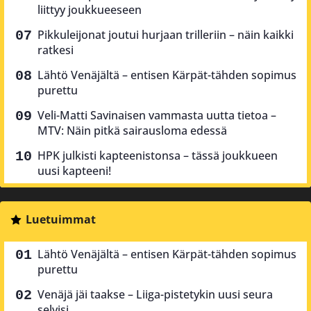
liittyy joukkueeseen
Pikkuleijonat joutui hurjaan trilleriin – näin kaikki
ratkesi
Lähtö Venäjältä – entisen Kärpät-tähden sopimus
purettu
Veli-Matti Savinaisen vammasta uutta tietoa –
MTV: Näin pitkä sairausloma edessä
HPK julkisti kapteenistonsa – tässä joukkueen
uusi kapteeni!
Luetuimmat
Lähtö Venäjältä – entisen Kärpät-tähden sopimus
purettu
Venäjä jäi taakse – Liiga-pistetykin uusi seura
selvisi