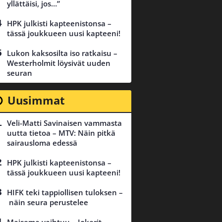
yllättäisi, jos…”
HPK julkisti kapteenistonsa –
tässä joukkueen uusi kapteeni!
Lukon kaksosilta iso ratkaisu –
Westerholmit löysivät uuden
seuran
Uusimmat
Veli-Matti Savinaisen vammasta
uutta tietoa – MTV: Näin pitkä
sairausloma edessä
HPK julkisti kapteenistonsa –
tässä joukkueen uusi kapteeni!
HIFK teki tappiollisen tuloksen –
näin seura perustelee