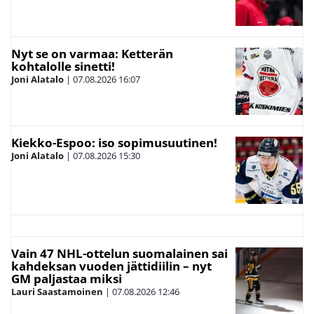
Nyt se on varmaa: Ketterän
kohtalolle sinetti!
Joni Alatalo
|
07.08.2026
16:07
Kiekko-Espoo: iso sopimusuutinen!
Joni Alatalo
|
07.08.2026
15:30
Vain 47 NHL-ottelun suomalainen sai
kahdeksan vuoden jättidiilin – nyt
GM paljastaa miksi
Lauri Saastamoinen
|
07.08.2026
12:46