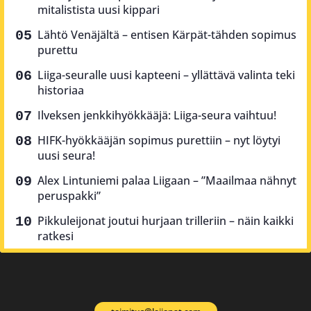
mitalistista uusi kippari
Lähtö Venäjältä – entisen Kärpät-tähden sopimus
purettu
Liiga-seuralle uusi kapteeni – yllättävä valinta teki
historiaa
Ilveksen jenkkihyökkääjä: Liiga-seura vaihtuu!
HIFK-hyökkääjän sopimus purettiin – nyt löytyi
uusi seura!
Alex Lintuniemi palaa Liigaan – ”Maailmaa nähnyt
peruspakki”
Pikkuleijonat joutui hurjaan trilleriin – näin kaikki
ratkesi