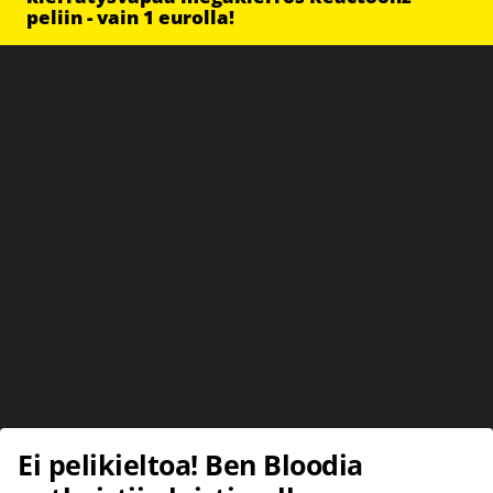
peliin - vain 1 eurolla!
Ei pelikieltoa! Ben Bloodia