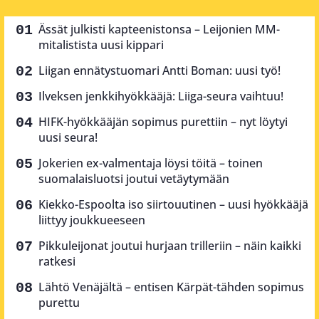
Ässät julkisti kapteenistonsa – Leijonien MM-
mitalistista uusi kippari
Liigan ennätystuomari Antti Boman: uusi työ!
Ilveksen jenkkihyökkääjä: Liiga-seura vaihtuu!
HIFK-hyökkääjän sopimus purettiin – nyt löytyi
uusi seura!
Jokerien ex-valmentaja löysi töitä – toinen
suomalaisluotsi joutui vetäytymään
Kiekko-Espoolta iso siirtouutinen – uusi hyökkääjä
liittyy joukkueeseen
Pikkuleijonat joutui hurjaan trilleriin – näin kaikki
ratkesi
Lähtö Venäjältä – entisen Kärpät-tähden sopimus
purettu