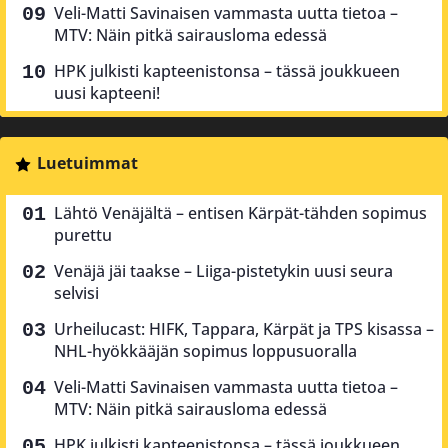
Veli-Matti Savinaisen vammasta uutta tietoa –
MTV: Näin pitkä sairausloma edessä
HPK julkisti kapteenistonsa – tässä joukkueen
uusi kapteeni!
Luetuimmat
Lähtö Venäjältä – entisen Kärpät-tähden sopimus
purettu
Venäjä jäi taakse – Liiga-pistetykin uusi seura
selvisi
Urheilucast: HIFK, Tappara, Kärpät ja TPS kisassa –
NHL-hyökkääjän sopimus loppusuoralla
Veli-Matti Savinaisen vammasta uutta tietoa –
MTV: Näin pitkä sairausloma edessä
HPK julkisti kapteenistonsa – tässä joukkueen