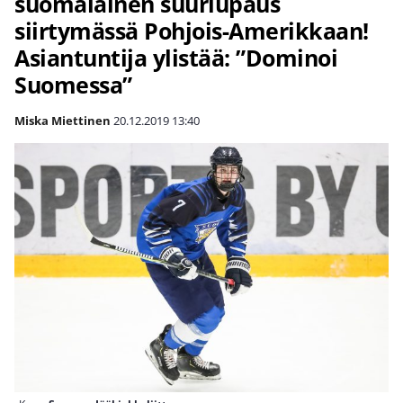
suomalainen suurlupaus
siirtymässä Pohjois-Amerikkaan!
Asiantuntija ylistää: ”Dominoi
Suomessa”
Miska Miettinen
20.12.2019
13:40