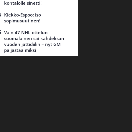
kohtalolle sinetti!
Kiekko-Espoo: iso
sopimusuutinen!
Vain 47 NHL-ottelun
suomalainen sai kahdeksan
vuoden jättidiilin – nyt GM
paljastaa miksi