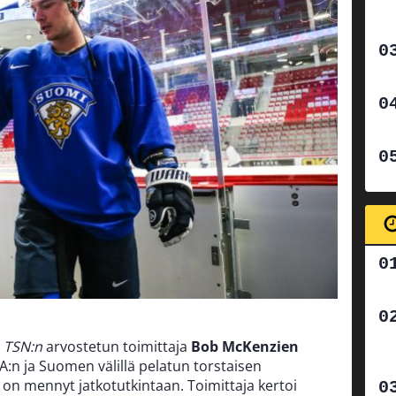
a
TSN:n
arvostetun toimittaja
Bob McKenzien
:n ja Suomen välillä pelatun torstaisen
 on mennyt jatkotutkintaan. Toimittaja kertoi