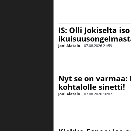
IS: Olli Jokiselta is
ikuisuusongelmasta:
Joni Alatalo
|
07.08.2026
21:59
Nyt se on varmaa: 
kohtalolle sinetti!
Joni Alatalo
|
07.08.2026
16:07