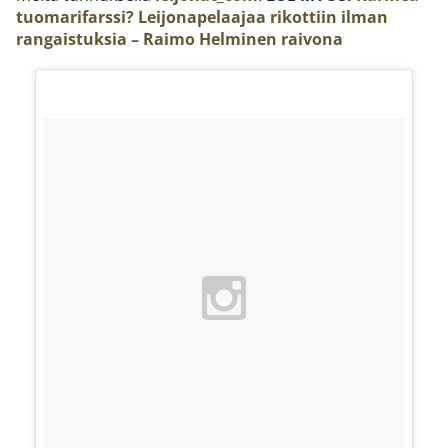
tuomarifarssi? Leijonapelaajaa rikottiin ilman
rangaistuksia – Raimo Helminen raivona