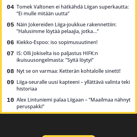
Tomek Valtonen ei hätkähdä Liigan superkautta:
”Ei mulle mitään uutta”
Näin Jokereiden Liiga-joukkue rakennettiin:
”Halusimme löytää pelaajia, jotka…”
Kiekko-Espoo: iso sopimusuutinen!
IS: Olli Jokiselta iso paljastus HIFK:n
ikuisuusongelmasta: ”Syitä löytyi”
Nyt se on varmaa: Ketterän kohtalolle sinetti!
Liiga-seuralle uusi kapteeni – yllättävä valinta teki
historiaa
Alex Lintuniemi palaa Liigaan – ”Maailmaa nähnyt
peruspakki”