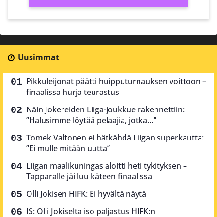
Uusimmat
Pikkuleijonat päätti huipputurnauksen voittoon –
finaalissa hurja teurastus
Näin Jokereiden Liiga-joukkue rakennettiin:
”Halusimme löytää pelaajia, jotka…”
Tomek Valtonen ei hätkähdä Liigan superkautta:
”Ei mulle mitään uutta”
Liigan maalikuningas aloitti heti tykityksen –
Tapparalle jäi luu käteen finaalissa
Olli Jokisen HIFK: Ei hyvältä näytä
IS: Olli Jokiselta iso paljastus HIFK:n