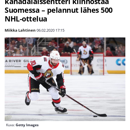
kanadalaissentteri kiinnostaa
Suomessa – pelannut lähes 500
NHL-ottelua
Miikka Lahtinen
06.02.2020
17:15
Kuva:
Getty Images