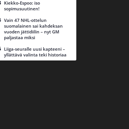
Kiekko-Espoo: iso
sopimusuutinen!
Vain 47 NHL-ottelun
suomalainen sai kahdeksan
vuoden jättidiilin – nyt GM
paljastaa miksi
Liiga-seuralle uusi kapteeni –
yllättävä valinta teki historiaa