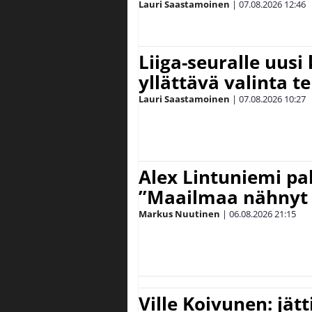
Lauri Saastamoinen
|
07.08.2026
12:46
Liiga-seuralle uusi
yllättävä valinta te
Lauri Saastamoinen
|
07.08.2026
10:27
Alex Lintuniemi pal
”Maailmaa nähnyt 
Markus Nuutinen
|
06.08.2026
21:15
Ville Koivunen: jät