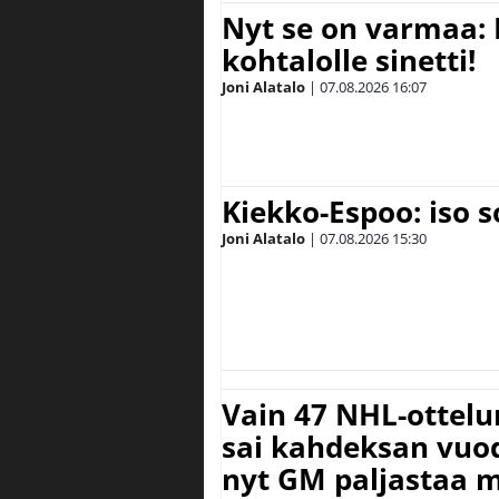
Nyt se on varmaa: 
kohtalolle sinetti!
Joni Alatalo
|
07.08.2026
16:07
Kiekko-Espoo: iso 
Joni Alatalo
|
07.08.2026
15:30
Vain 47 NHL-ottel
sai kahdeksan vuode
nyt GM paljastaa m