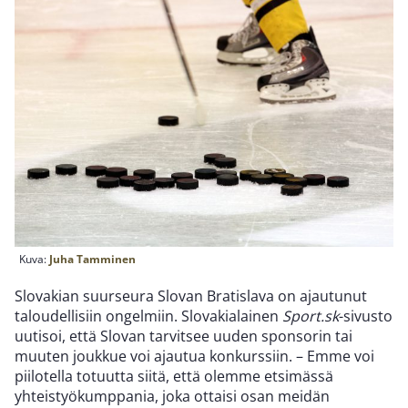
Kuva:
Juha Tamminen
Slovakian suurseura Slovan Bratislava on ajautunut
taloudellisiin ongelmiin. Slovakialainen
Sport.sk
-sivusto
uutisoi, että Slovan tarvitsee uuden sponsorin tai
muuten joukkue voi ajautua konkurssiin. – Emme voi
piilotella totuutta siitä, että olemme etsimässä
yhteistyökumppania, joka ottaisi osan meidän