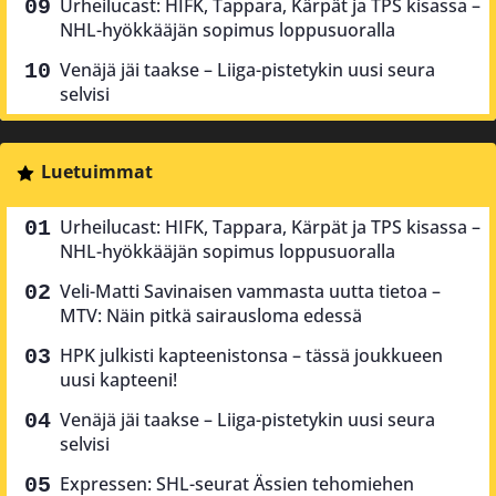
Urheilucast: HIFK, Tappara, Kärpät ja TPS kisassa –
NHL-hyökkääjän sopimus loppusuoralla
Venäjä jäi taakse – Liiga-pistetykin uusi seura
selvisi
Luetuimmat
Urheilucast: HIFK, Tappara, Kärpät ja TPS kisassa –
NHL-hyökkääjän sopimus loppusuoralla
Veli-Matti Savinaisen vammasta uutta tietoa –
MTV: Näin pitkä sairausloma edessä
HPK julkisti kapteenistonsa – tässä joukkueen
uusi kapteeni!
Venäjä jäi taakse – Liiga-pistetykin uusi seura
selvisi
Expressen: SHL-seurat Ässien tehomiehen