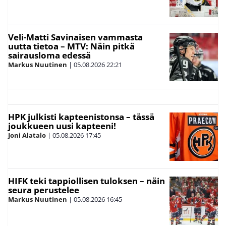
Veli-Matti Savinaisen vammasta
uutta tietoa – MTV: Näin pitkä
sairausloma edessä
Markus Nuutinen
|
05.08.2026
22:21
HPK julkisti kapteenistonsa – tässä
joukkueen uusi kapteeni!
Joni Alatalo
|
05.08.2026
17:45
HIFK teki tappiollisen tuloksen – näin
seura perustelee
Markus Nuutinen
|
05.08.2026
16:45