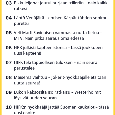
Pikkuleijonat joutui hurjaan trilleriin – näin kaikki
ratkesi
Lähtö Venäjältä – entisen Kärpät-tähden sopimus
purettu
Veli-Matti Savinaisen vammasta uutta tietoa –
MTV: Näin pitkä sairausloma edessä
HPK julkisti kapteenistonsa – tässä joukkueen
uusi kapteeni!
HIFK teki tappiollisen tuloksen – näin seura
perustelee
Maisema vaihtuu – Jokerit-hyökkääjälle etsitään
uutta seuraa!
Lukon kaksosilta iso ratkaisu – Westerholmit
löysivät uuden seuran
HIFK:n hyökkääjä jättää Suomen kaukalot – tässä
uusi osoite