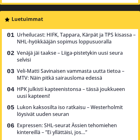
Luetuimmat
Urheilucast: HIFK, Tappara, Kärpät ja TPS kisassa –
NHL-hyökkääjän sopimus loppusuoralla
Venäjä jäi taakse – Liiga-pistetykin uusi seura
selvisi
Veli-Matti Savinaisen vammasta uutta tietoa –
MTV: Näin pitkä sairausloma edessä
HPK julkisti kapteenistonsa – tässä joukkueen
uusi kapteeni!
Lukon kaksosilta iso ratkaisu – Westerholmit
löysivät uuden seuran
Expressen: SHL-seurat Ässien tehomiehen
kintereillä – ”Ei yllättäisi, jos…”