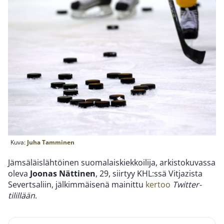
Kuva:
Juha Tamminen
Jämsäläislähtöinen suomalaiskiekkoilija, arkistokuvassa
oleva
Joonas Nättinen
, 29, siirtyy KHL:ssä Vitjazista
Severtsaliin, jälkimmäisenä mainittu
kertoo
Twitter-
tilillään
.