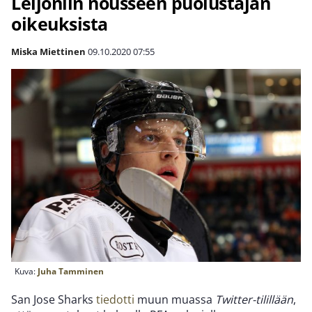
Leijoniin nousseen puolustajan
oikeuksista
Miska Miettinen
09.10.2020
07:55
Kuva:
Juha Tamminen
San Jose Sharks
tiedotti
muun muassa
Twitter-tilillään
,