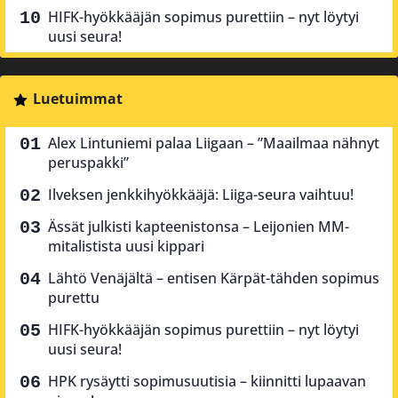
HIFK-hyökkääjän sopimus purettiin – nyt löytyi
uusi seura!
Luetuimmat
Alex Lintuniemi palaa Liigaan – ”Maailmaa nähnyt
peruspakki”
Ilveksen jenkkihyökkääjä: Liiga-seura vaihtuu!
Ässät julkisti kapteenistonsa – Leijonien MM-
mitalistista uusi kippari
Lähtö Venäjältä – entisen Kärpät-tähden sopimus
purettu
HIFK-hyökkääjän sopimus purettiin – nyt löytyi
uusi seura!
HPK rysäytti sopimusuutisia – kiinnitti lupaavan