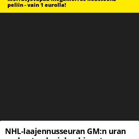
peliin - vain 1 eurolla!
NHL-laajennusseuran GM:n uran