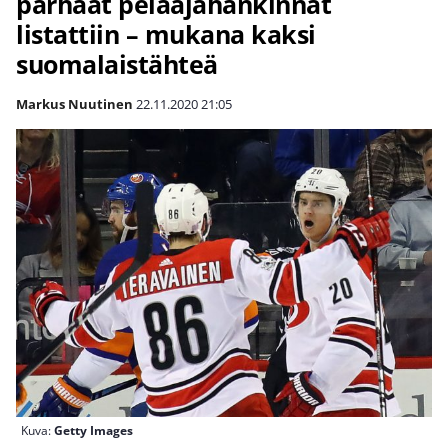
parhaat pelaajahankinnat
listattiin – mukana kaksi
suomalaistähteä
Markus Nuutinen
22.11.2020
21:05
Kuva:
Getty Images