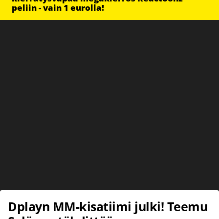
peliin - vain 1 eurolla!
Dplayn MM-kisatiimi julki! Teemu