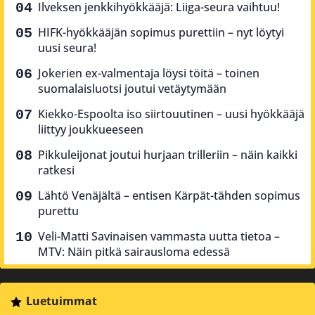
Ilveksen jenkkihyökkääjä: Liiga-seura vaihtuu!
HIFK-hyökkääjän sopimus purettiin – nyt löytyi
uusi seura!
Jokerien ex-valmentaja löysi töitä – toinen
suomalaisluotsi joutui vetäytymään
Kiekko-Espoolta iso siirtouutinen – uusi hyökkääjä
liittyy joukkueeseen
Pikkuleijonat joutui hurjaan trilleriin – näin kaikki
ratkesi
Lähtö Venäjältä – entisen Kärpät-tähden sopimus
purettu
Veli-Matti Savinaisen vammasta uutta tietoa –
MTV: Näin pitkä sairausloma edessä
Luetuimmat