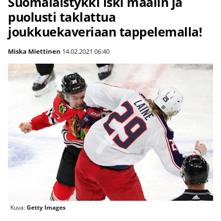
Suomalaistykki iski maalin ja
puolusti taklattua
joukkuekaveriaan tappelemalla!
Miska Miettinen
14.02.2021
06:40
Kuva:
Getty Images