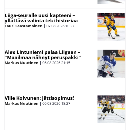
Liiga-seuralle uusi kapteeni –
yllättävä valinta teki historiaa
Lauri Saastamoinen
|
07.08.2026
10:27
Alex Lintuniemi palaa Liigaan –
”Maailmaa nähnyt peruspakki”
Markus Nuutinen
|
06.08.2026
21:15
Ville Koivunen: jättisopimus!
Markus Nuutinen
|
06.08.2026
18:27