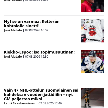
Nyt se on varmaa: Ketterän
kohtalolle sinetti!
Joni Alatalo
|
07.08.2026
16:07
Kiekko-Espoo: iso sopimusuutinen!
Joni Alatalo
|
07.08.2026
15:30
Vain 47 NHL-ottelun suomalainen sai
kahdeksan vuoden jättidiilin – nyt
GM paljastaa miksi
Lauri Saastamoinen
|
07.08.2026
12:46