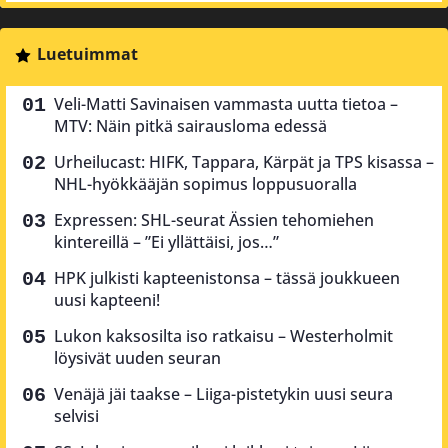
Luetuimmat
Veli-Matti Savinaisen vammasta uutta tietoa –
MTV: Näin pitkä sairausloma edessä
Urheilucast: HIFK, Tappara, Kärpät ja TPS kisassa –
NHL-hyökkääjän sopimus loppusuoralla
Expressen: SHL-seurat Ässien tehomiehen
kintereillä – ”Ei yllättäisi, jos…”
HPK julkisti kapteenistonsa – tässä joukkueen
uusi kapteeni!
Lukon kaksosilta iso ratkaisu – Westerholmit
löysivät uuden seuran
Venäjä jäi taakse – Liiga-pistetykin uusi seura
selvisi