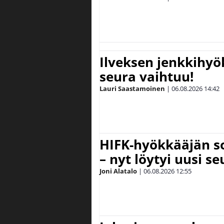
Ilveksen jenkkihyök
seura vaihtuu!
Lauri Saastamoinen
|
06.08.2026
14:42
HIFK-hyökkääjän s
– nyt löytyi uusi se
Joni Alatalo
|
06.08.2026
12:55