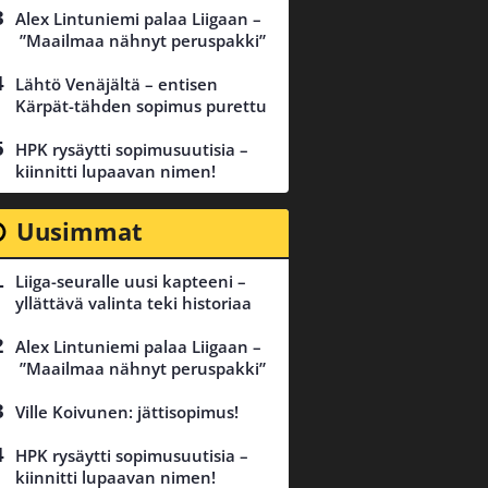
Alex Lintuniemi palaa Liigaan –
”Maailmaa nähnyt peruspakki”
Lähtö Venäjältä – entisen
Kärpät-tähden sopimus purettu
HPK rysäytti sopimusuutisia –
kiinnitti lupaavan nimen!
Uusimmat
Liiga-seuralle uusi kapteeni –
yllättävä valinta teki historiaa
Alex Lintuniemi palaa Liigaan –
”Maailmaa nähnyt peruspakki”
Ville Koivunen: jättisopimus!
HPK rysäytti sopimusuutisia –
kiinnitti lupaavan nimen!