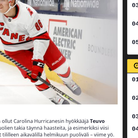
 ollut Carolina Hurricanesin hyökkääjä
Teuvo
lien takia täynnä haasteita, ja esimerkiksi viisi
 tililleen aikavälillä helmikuun puoliväli – viime yö.