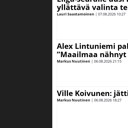
yllättävä valinta te
Lauri Saastamoinen
|
07.08.2026
10:27
Alex Lintuniemi pal
”Maailmaa nähnyt 
Markus Nuutinen
|
06.08.2026
21:15
Ville Koivunen: jät
Markus Nuutinen
|
06.08.2026
18:27