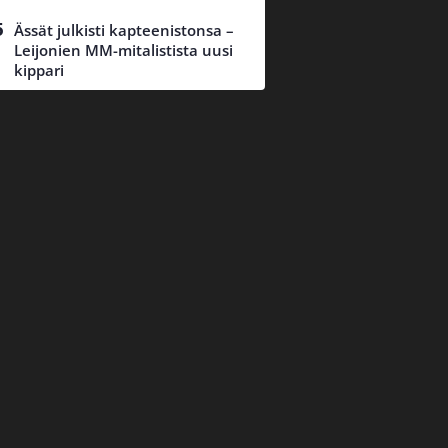
Ässät julkisti kapteenistonsa –
Leijonien MM-mitalistista uusi
kippari