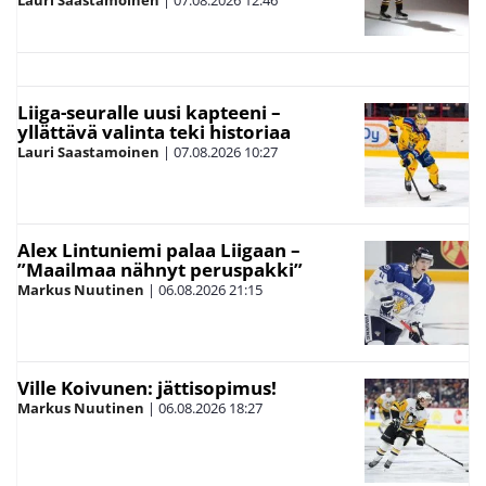
Liiga-seuralle uusi kapteeni –
yllättävä valinta teki historiaa
Lauri Saastamoinen
|
07.08.2026
10:27
Alex Lintuniemi palaa Liigaan –
”Maailmaa nähnyt peruspakki”
Markus Nuutinen
|
06.08.2026
21:15
Ville Koivunen: jättisopimus!
Markus Nuutinen
|
06.08.2026
18:27