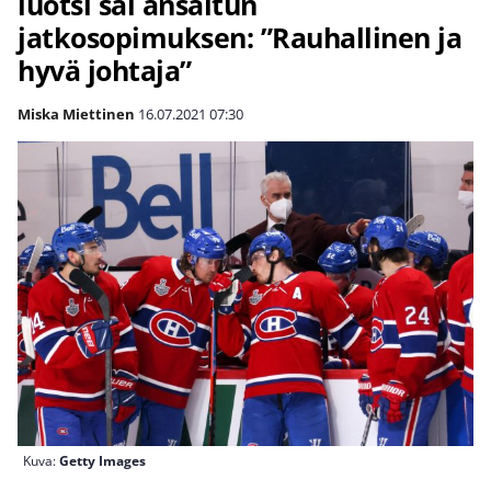
luotsi sai ansaitun
jatkosopimuksen: ”Rauhallinen ja
hyvä johtaja”
Miska Miettinen
16.07.2021
07:30
Kuva:
Getty Images