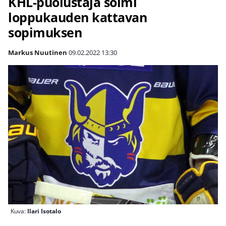
KHL-puolustaja solmi
loppukauden kattavan
sopimuksen
Markus Nuutinen
09.02.2022
13:30
Kuva:
Ilari Isotalo