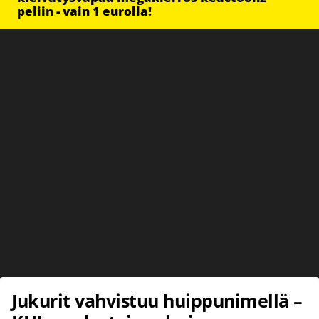
peliin - vain 1 eurolla!
Jukurit vahvistuu huippunimellä –